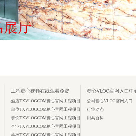
工程糖心视频在线观看免费
糖心VLOG官网入口中
酒店TXVLOGCOM糖心官网工程项目
公司糖心VLOG官网入口
单位TXVLOGCOM糖心官网工程项目
行业动态
餐饮TXVLOGCOM糖心官网工程项目
厨具百科
企业TXVLOGCOM糖心官网工程项目
学校TXVLOGCOM糖心官网工程项目