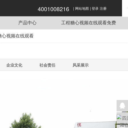
4001008216
|
|
糖心视频在线观看,TXVLOGCOM糖心官网,
网站地图
登录
注册
糖心VLOG官网入口,糖心视频在线观看免费
产品中心
工程糖心视频在线观看免费
商用炉灶
酒店TXVLOGCOM糖心官网工程项目
糖心视频在线观看
传菜电梯
单位TXVLOGCOM糖心官网工程项目
系方式
蒸煮设备
餐饮TXVLOGCOM糖心官网工程项目
线留言
抽排系统
企业TXVLOGCOM糖心官网工程项目
企业文化
社会责任
风采展示
食品机械
学校TXVLOGCOM糖心官网工程项目
制冷设备
TXVLOGCOM糖心官网用车
调理设备
TXVLOGCOM糖心官网桌椅